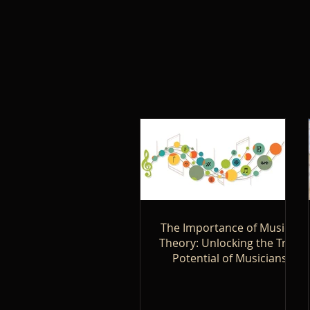
The Importance of Musical
Theory: Unlocking the True
Potential of Musicians